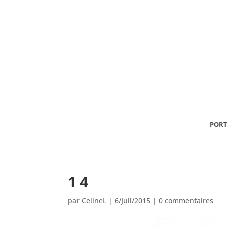
PORT
14
par
CelineL
|
6/Juil/2015
|
0 commentaires