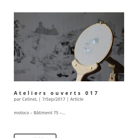
Ateliers ouverts 017
par
CelineL
|
7/Sep/2017
|
Article
motoco – Bâtiment 75 –...