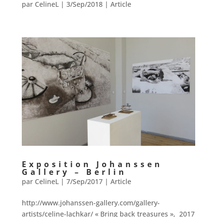
par
CelineL
|
3/Sep/2018
|
Article
Exposition Johanssen
Gallery – Berlin
par
CelineL
|
7/Sep/2017
|
Article
http://www.johanssen-gallery.com/gallery-
artists/celine-lachkar/ « Bring back treasures », 2017