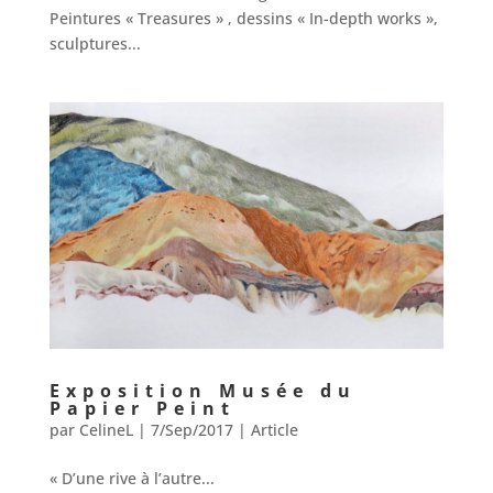
Peintures « Treasures » , dessins « In-depth works »,
sculptures...
Exposition Musée du
Papier Peint
par
CelineL
|
7/Sep/2017
|
Article
« D’une rive à l’autre...