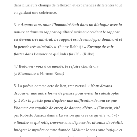
dans plusieurs champs de réflexion et expériences différentes tout
en gardant une cohérence.
3.
« Auparavant, toute l’humanité était dans un dialogue avec la
nature et dans un rapport équilibré mais en occident le rapport
est devenu très minéral. Le rapport est devenu hyper dominant et
la pensée très minérale. »
.
(Pierre Rabhi) /
« Etrange de voir
flotter dans l’espace ce qui jadis fut lié »
(Rilke)
4.
“
Redonner voix à ce monde, le refaire chanter.. »
(« Résonance »
Hartmut Rosa
)
5. La poésie comme acte de lien, transversal.
« Nous devons
découvrir une autre forme de pensée pour éviter la catastrophe
(…) Par la poésie peut s’opérer une unification de tout ce que
l’homme est capable de créer, de donner, d’être. »
(Einstein, cité
par Roberto Juarroz dans
« La vision qui crée ce qu’elle voit »
) /
« Sonder ce qui relie, traverse et et dépasse les niveaux de réalité.
Intégrer le mystère comme donnée. Méditer le sens ontologique et