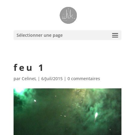
Sélectionner une page
feu 1
par
CelineL
|
6/Juil/2015
|
0 commentaires