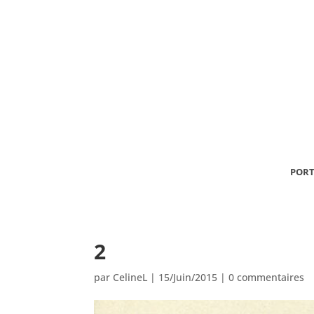
PORT
2
par
CelineL
|
15/Juin/2015
|
0 commentaires