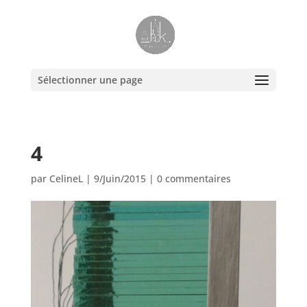
Sélectionner une page
4
par
CelineL
|
9/Juin/2015
|
0 commentaires