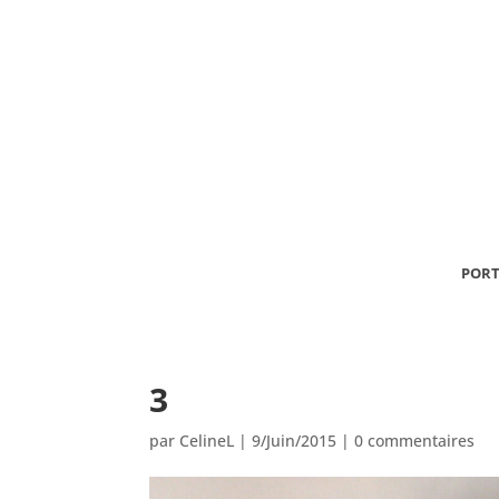
PORT
3
par
CelineL
|
9/Juin/2015
|
0 commentaires