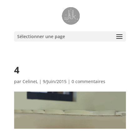
Sélectionner une page
4
par
CelineL
|
9/Juin/2015
|
0 commentaires