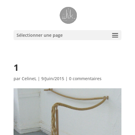
Sélectionner une page
1
par
CelineL
|
9/Juin/2015
|
0 commentaires