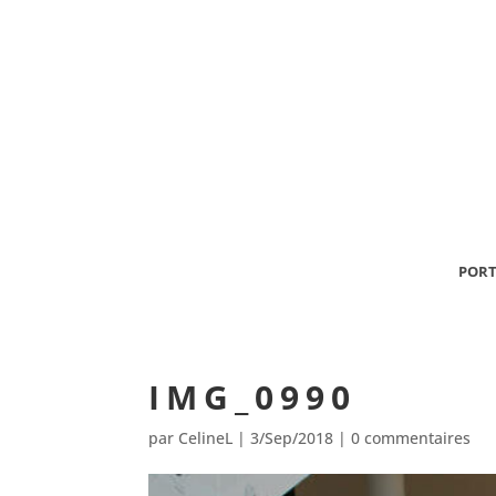
PORT
IMG_0990
par
CelineL
|
3/Sep/2018
|
0 commentaires