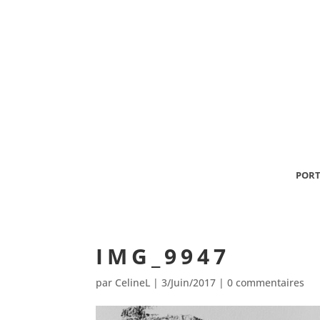
PORT
IMG_9947
par
CelineL
|
3/Juin/2017
|
0 commentaires