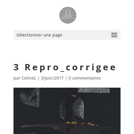
Sélectionner une page
3 Repro_corrigee
par
CelineL
|
3/Juin/2017
|
0 commentaires