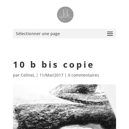
Sélectionner une page
10 b bis copie
par
CelineL
|
11/Mai/2017
|
0 commentaires