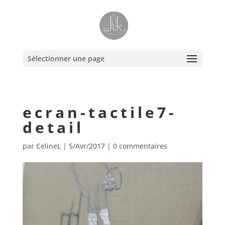
Sélectionner une page
ecran-tactile7-
detail
par
CelineL
|
5/Avr/2017
|
0 commentaires