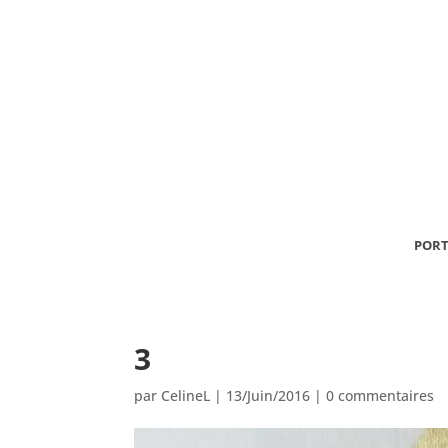
PORT
3
par
CelineL
|
13/Juin/2016
|
0 commentaires