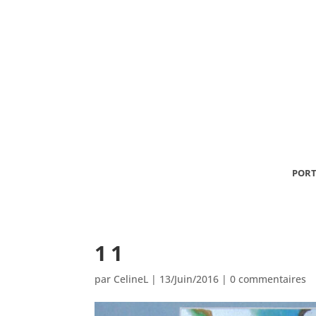
PORT
11
par
CelineL
|
13/Juin/2016
|
0 commentaires