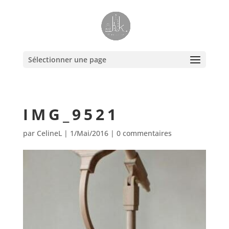
Sélectionner une page
IMG_9521
par
CelineL
|
1/Mai/2016
|
0 commentaires