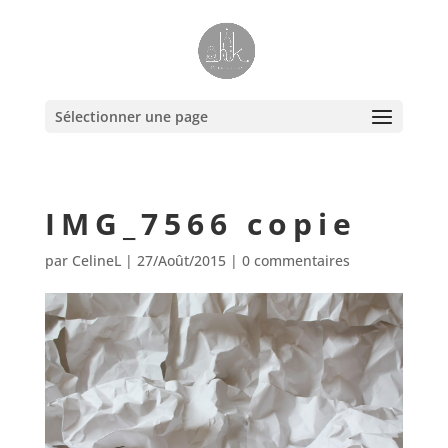
Sélectionner une page
IMG_7566 copie
par
CelineL
|
27/Août/2015
|
0 commentaires