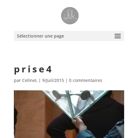
Sélectionner une page
prise4
par
CelineL
|
9/Juil/2015
|
0 commentaires