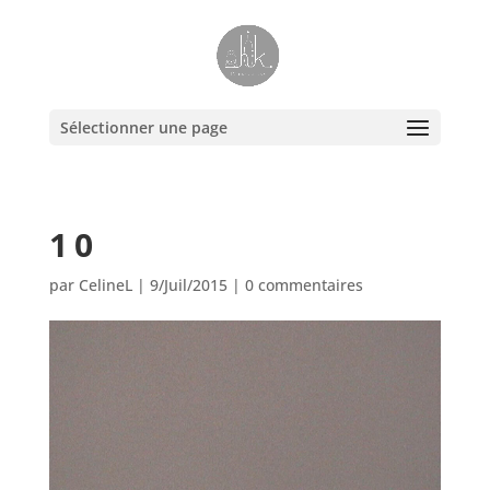
Sélectionner une page
10
par
CelineL
|
9/Juil/2015
|
0 commentaires