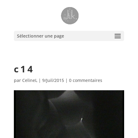
Sélectionner une page
c14
par
CelineL
|
9/Juil/2015
|
0 commentaires