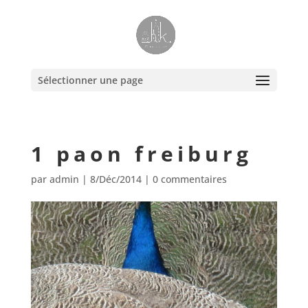
Sélectionner une page
1 paon freiburg
par
admin
|
8/Déc/2014
|
0 commentaires