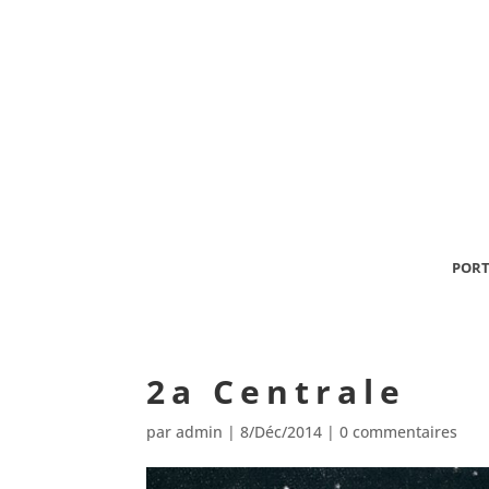
PORT
2a Centrale
par
admin
|
8/Déc/2014
|
0 commentaires