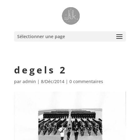
Sélectionner une page
degels 2
par
admin
|
8/Déc/2014
|
0 commentaires