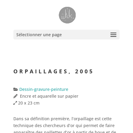
Sélectionner une page
ORPAILLAGES, 2005
Dessin-gravure-peinture
Encre et aquarelle sur papier
2
0 x 23 cm
Dans sa définition première, l’orpaillage est cette
technique des chercheurs d’or qui permet de faire
apparaître des paillettes d’or à partir de boue et de