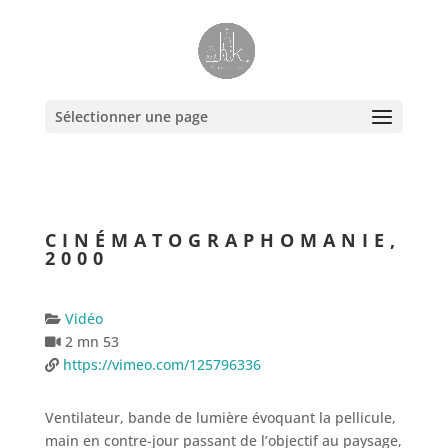
Sélectionner une page
CINÉMATOGRAPHOMANIE,
2000
Vidéo
2 mn 53
https://vimeo.com/125796336
Ventilateur, bande de lumière évoquant la pellicule,
main en contre-jour passant de l’objectif au paysage,