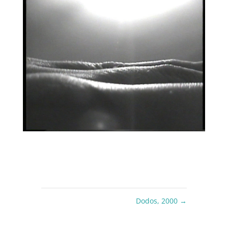
Dodos, 2000
→